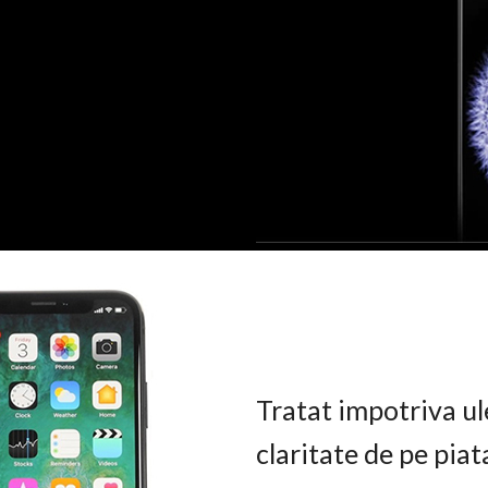
Tratat impotriva ul
claritate de pe pia