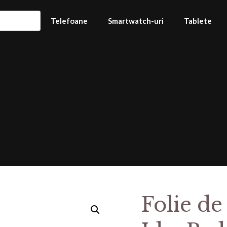
Telefoane
Smartwatch-uri
Tablete
Folie de