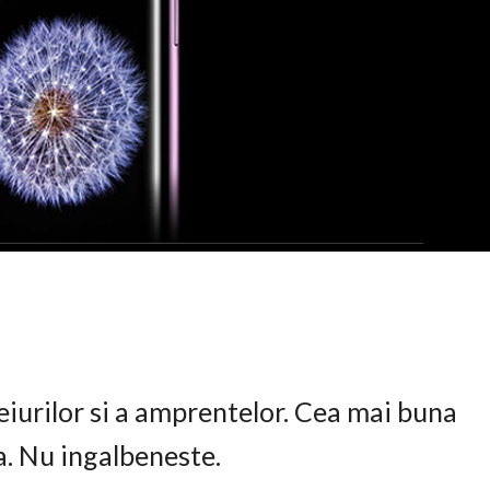
eiurilor si a amprentelor. Cea mai buna
ta. Nu ingalbeneste.