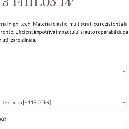
3 14IIL05 14′
ial high-tech. Material elastic, multistrat, cu rezistenta la
mprente. Eficient impotriva impactului si auto reparabil dupa
utilizare zilnica.
să?