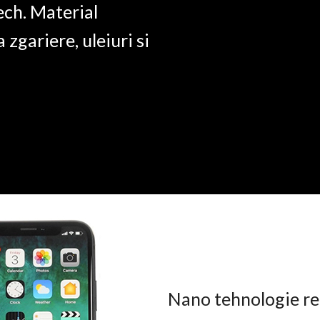
ech. Material
a zgariere, uleiuri si
Nano tehnologie rez