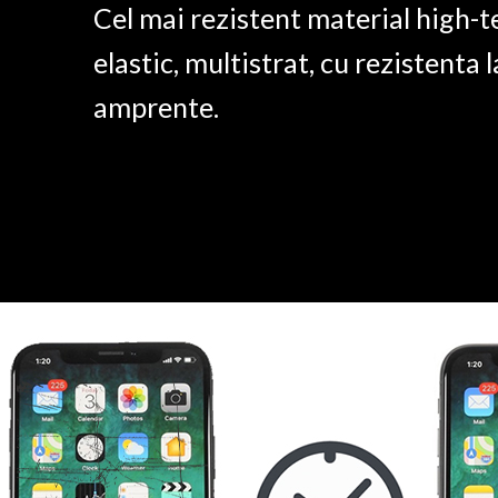
Cel mai rezistent material high-t
elastic, multistrat, cu rezistenta l
amprente.