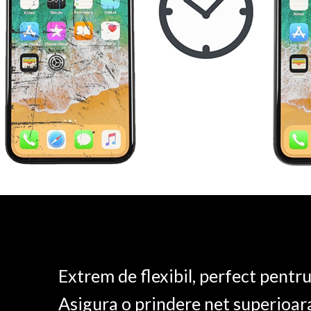
Extrem de flexibil, perfect pentr
Asigura o prindere net superioar