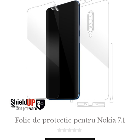
Folie de protectie pentru Nokia 7.1
0