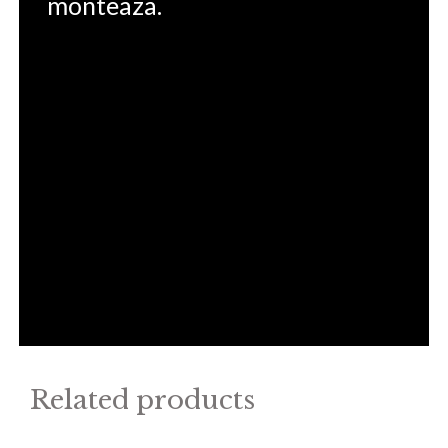
monteaza.
Related products