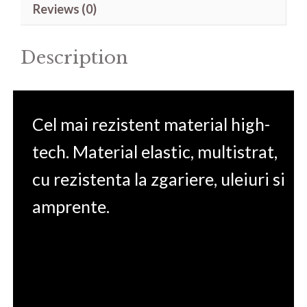
Reviews (0)
Plus_FullBody
quantity
Description
Cel mai rezistent material high-
tech. Material elastic, multistrat,
cu rezistenta la zgariere, uleiuri si
amprente.