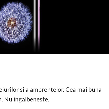
eiurilor si a amprentelor. Cea mai buna
ta. Nu ingalbeneste.