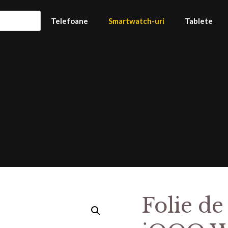
Telefoane
Smartwatch-uri
Tablete
Folie de