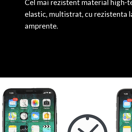
Cel mai rezistent material high-t
elastic, multistrat, cu rezistenta l
amprente.