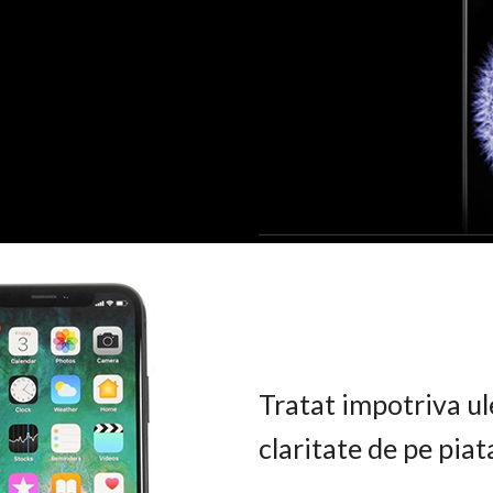
Tratat impotriva ul
claritate de pe pia