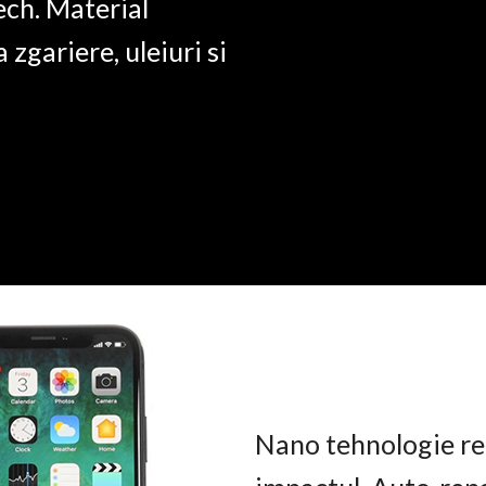
ech. Material
a zgariere, uleiuri si
Nano tehnologie rez