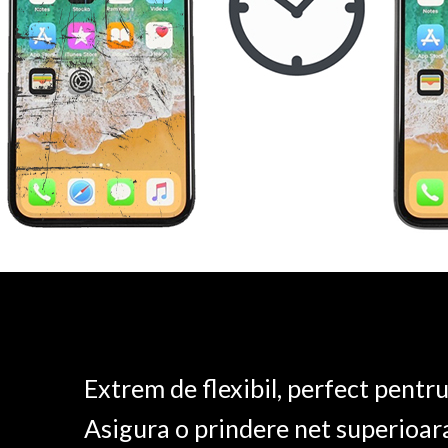
Extrem de flexibil, perfect pentr
Asigura o prindere net superioar