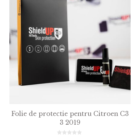
Folie de protectie pentru Citroen C3
3 2019
0