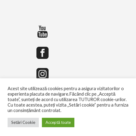
Acest site utilizează cookies pentru a asigura vizitatorilor o
experienta placuta de navigare.Făcând clic pe „Acceptă
toate”, sunteți de acord cu utilizarea TUTUROR cookie-urilor.
Cu toate acestea, puteți vizita „Setări cookie” pentru a furniza
un consimțământ controlat.
Setări Cookie
Acceptă toate