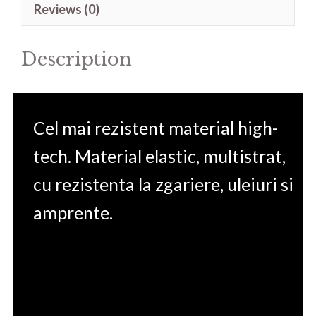
Reviews (0)
14'
quantity
Description
Cel mai rezistent material high-
tech. Material elastic, multistrat,
cu rezistenta la zgariere, uleiuri si
amprente.