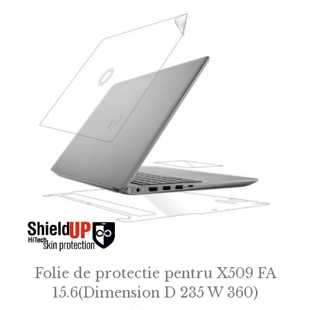
Folie de protectie pentru X509 FA
15.6(Dimension D 235 W 360)