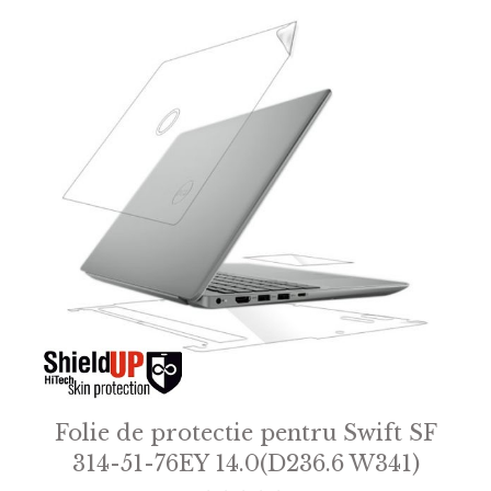
Folie de protectie pentru Swift SF
314-51-76EY 14.0(D236.6 W341)