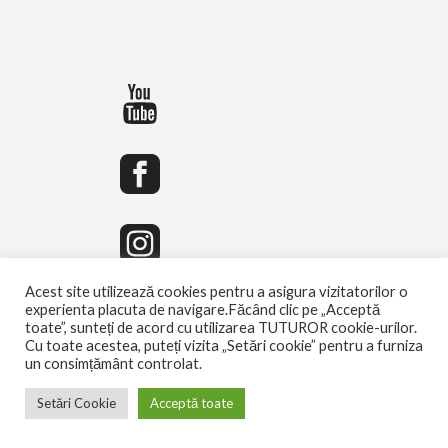
Acest site utilizează cookies pentru a asigura vizitatorilor o
experienta placuta de navigare.Făcând clic pe „Acceptă
toate”, sunteți de acord cu utilizarea TUTUROR cookie-urilor.
Cu toate acestea, puteți vizita „Setări cookie” pentru a furniza
un consimțământ controlat.
Setări Cookie
Acceptă toate