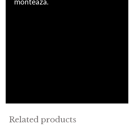
monteaza.
Related products