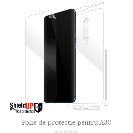
5
Folie de protectie pentru A30