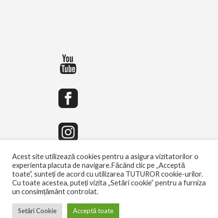
Acest site utilizează cookies pentru a asigura vizitatorilor o
experienta placuta de navigare.Făcând clic pe „Acceptă
toate”, sunteți de acord cu utilizarea TUTUROR cookie-urilor.
Cu toate acestea, puteți vizita „Setări cookie” pentru a furniza
un consimțământ controlat.
Setări Cookie
Acceptă toate