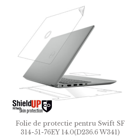
Folie de protectie pentru Swift SF
314-51-76EY 14.0(D236.6 W341)