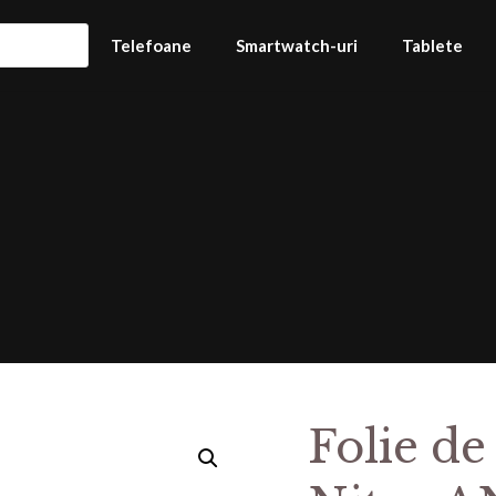
Telefoane
Smartwatch-uri
Tablete
Folie de