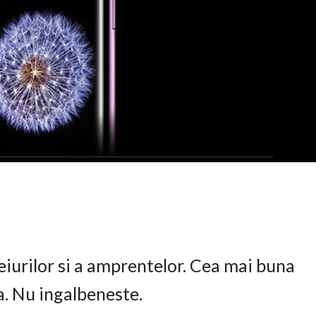
eiurilor si a amprentelor. Cea mai buna
ta. Nu ingalbeneste.