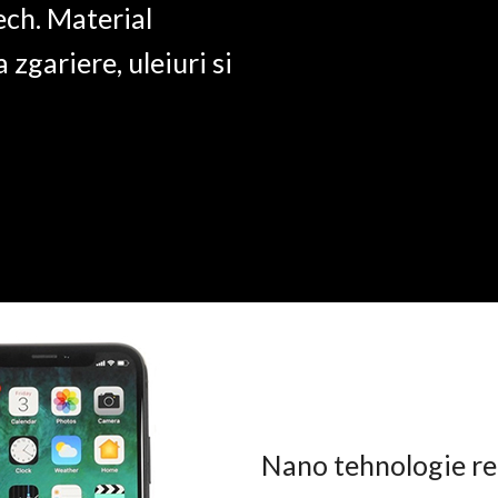
ech. Material
a zgariere, uleiuri si
Nano tehnologie rez