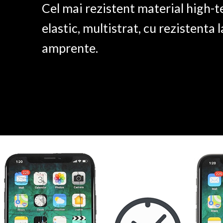
Cel mai rezistent material high-t
elastic, multistrat, cu rezistenta l
amprente.