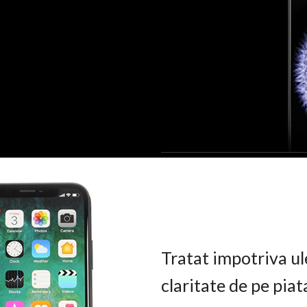
Tratat impotriva ul
claritate de pe pia