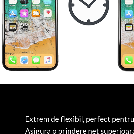
Extrem de flexibil, perfect pentr
Asigura o prindere net superioar