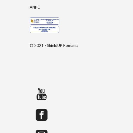
ANPC
© 2021 - ShieldUP Romania