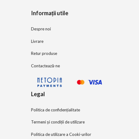
5
Informații utile
Despre noi
Livrare
Retur produse
Contactează-ne
Legal
Politica de confidențialitate
Termeni și condiții de utilizare
Politica de utilizare a Cooki-urilor