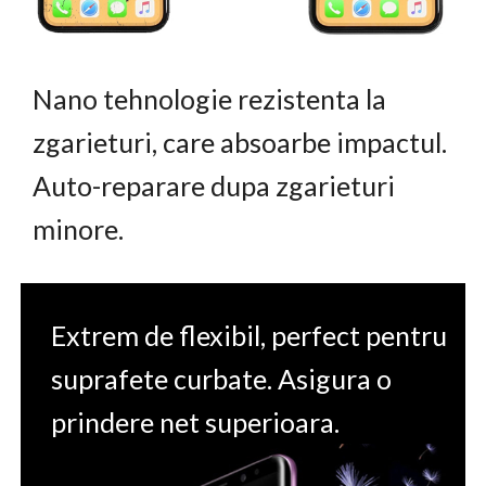
Nano tehnologie rezistenta la
zgarieturi, care absoarbe impactul.
Auto-reparare dupa zgarieturi
minore.
Extrem de flexibil, perfect pentru
suprafete curbate. Asigura o
prindere net superioara.