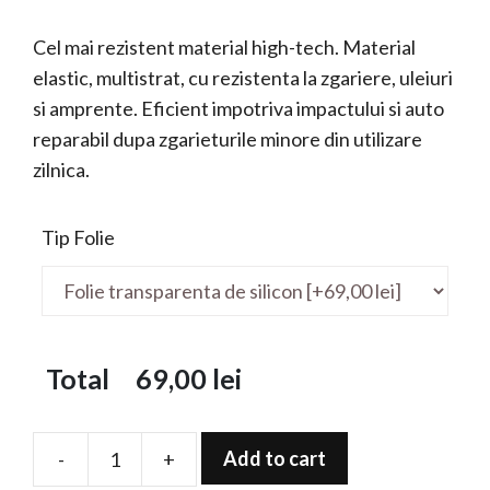
Cel mai rezistent material high-tech. Material
elastic, multistrat, cu rezistenta la zgariere, uleiuri
si amprente. Eficient impotriva impactului si auto
reparabil dupa zgarieturile minore din utilizare
zilnica.
Tip Folie
Total
69,00
lei
Add to cart
-
+
Folie