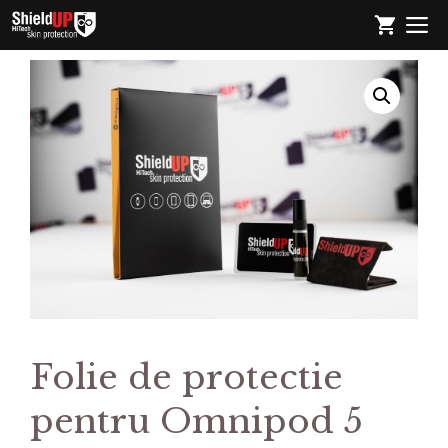
Sari
M
la
conținut
Folie de protectie
pentru Omnipod 5