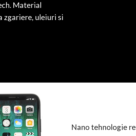
ech. Material
a zgariere, uleiuri si
Nano tehnologie rez