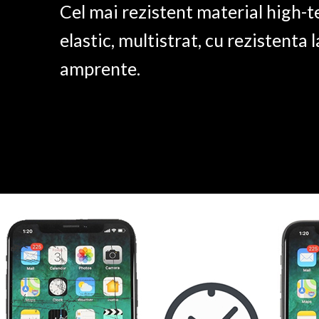
Cel mai rezistent material high-t
elastic, multistrat, cu rezistenta l
amprente.