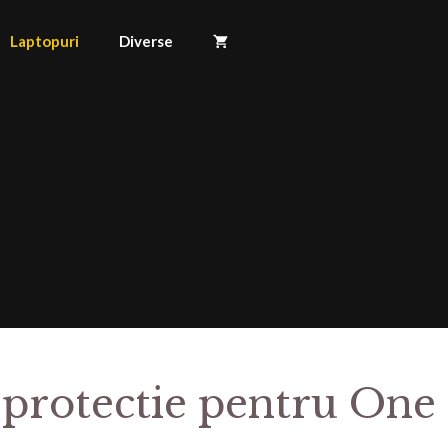
Laptopuri
Diverse
 protectie pentru One