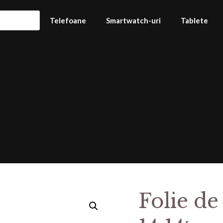
Telefoane
Smartwatch-uri
Tablete
Folie de