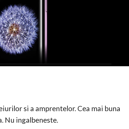
eiurilor si a amprentelor. Cea mai buna
ta. Nu ingalbeneste.