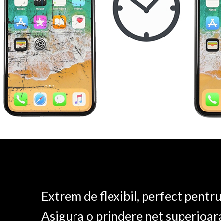
Extrem de flexibil, perfect pentr
Asigura o prindere net superioar