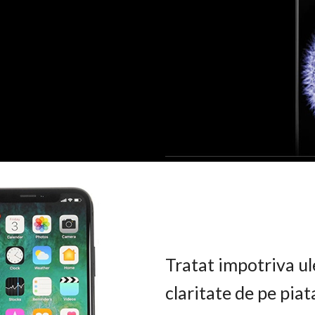
Tratat impotriva ul
claritate de pe pia