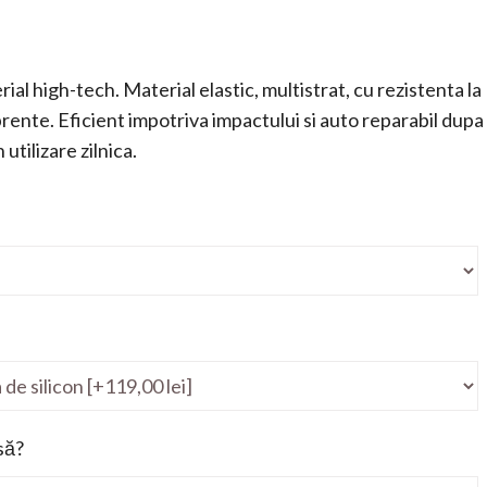
ial high-tech. Material elastic, multistrat, cu rezistenta la
mprente. Eficient impotriva impactului si auto reparabil dupa
utilizare zilnica.
să?