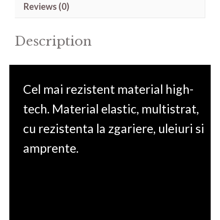
Reviews (0)
4
quantity
Description
Cel mai rezistent material high-
tech. Material elastic, multistrat,
cu rezistenta la zgariere, uleiuri si
amprente.