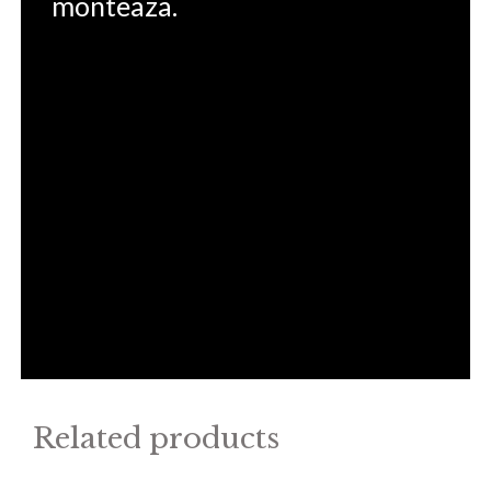
monteaza.
Related products