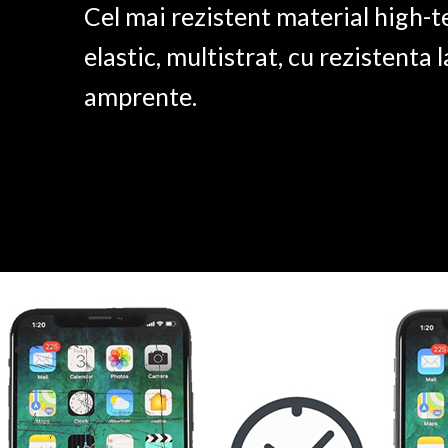
Cel mai rezistent material high-t
elastic, multistrat, cu rezistenta l
amprente.