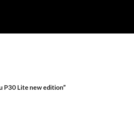
ru P30 Lite new edition”