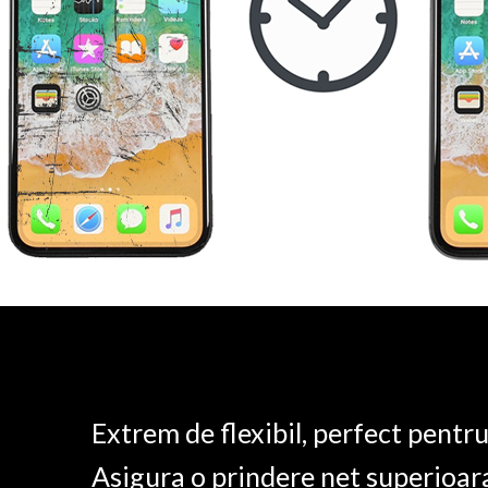
Extrem de flexibil, perfect pentr
Asigura o prindere net superioar