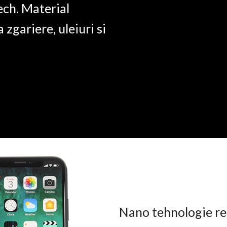
ech. Material
a zgariere, uleiuri si
Nano tehnologie rez