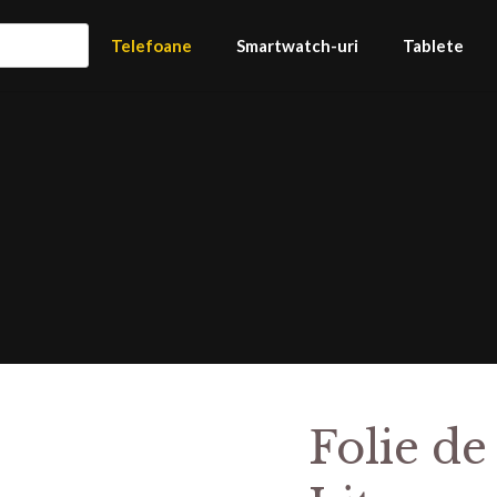
Telefoane
Smartwatch-uri
Tablete
Folie de