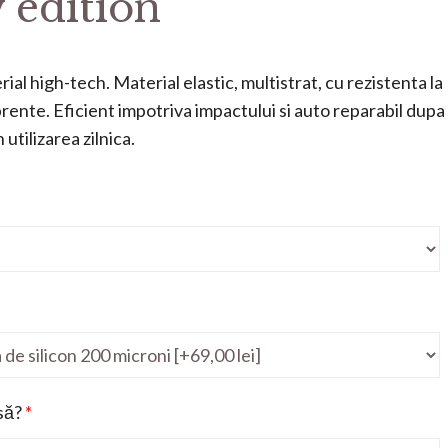
 edition
ial high-tech. Material elastic, multistrat, cu rezistenta la
mprente. Eficient impotriva impactului si auto reparabil dupa
utilizarea zilnica.
să?
*