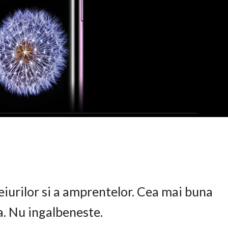
eiurilor si a amprentelor. Cea mai buna
ta. Nu ingalbeneste.