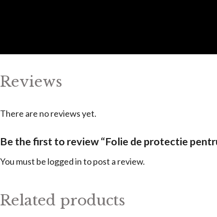
Reviews
There are no reviews yet.
Be the first to review “Folie de protectie pent
You must be
logged in
to post a review.
Related products