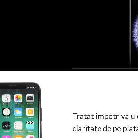
Tratat impotriva ul
claritate de pe pia