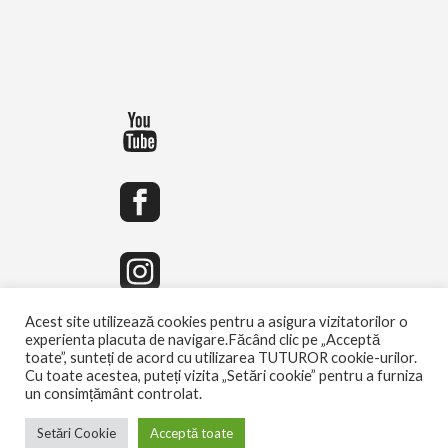
Acest site utilizează cookies pentru a asigura vizitatorilor o
experienta placuta de navigare.Făcând clic pe „Acceptă
toate”, sunteți de acord cu utilizarea TUTUROR cookie-urilor.
Cu toate acestea, puteți vizita „Setări cookie” pentru a furniza
un consimțământ controlat.
Setări Cookie
Acceptă toate