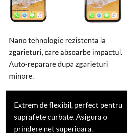
Nano tehnologie rezistenta la
zgarieturi, care absoarbe impactul.
Auto-reparare dupa zgarieturi
minore.
Extrem de flexibil, perfect pentru
suprafete curbate. Asigura o
prindere net superioara.