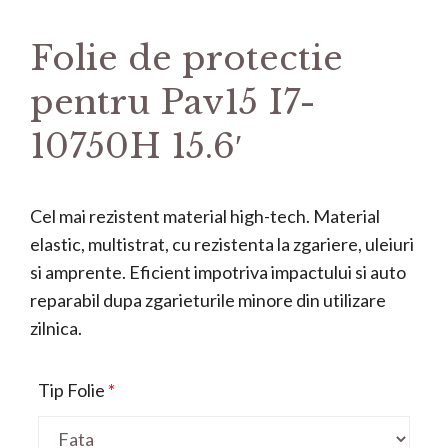
Folie de protectie
pentru Pav15 I7-
10750H 15.6′
Cel mai rezistent material high-tech. Material
elastic, multistrat, cu rezistenta la zgariere, uleiuri
si amprente. Eficient impotriva impactului si auto
reparabil dupa zgarieturile minore din utilizare
zilnica.
Tip Folie
*