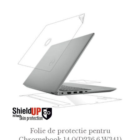
Folie de protectie pentru
Chromebook 14.0(D236.6 W341)