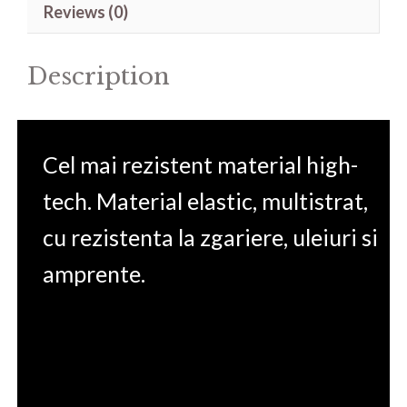
Reviews (0)
14
14'
Description
quantity
Cel mai rezistent material high-
tech. Material elastic, multistrat,
cu rezistenta la zgariere, uleiuri si
amprente.