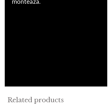
monteaza.
Related products