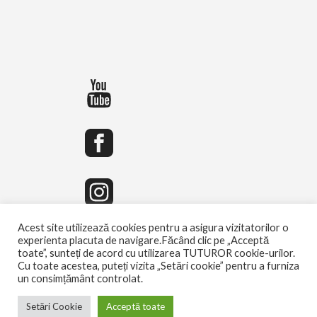
Acest site utilizează cookies pentru a asigura vizitatorilor o
experienta placuta de navigare.Făcând clic pe „Acceptă
toate”, sunteți de acord cu utilizarea TUTUROR cookie-urilor.
Cu toate acestea, puteți vizita „Setări cookie” pentru a furniza
un consimțământ controlat.
Setări Cookie
Acceptă toate