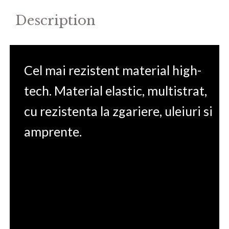
quantity
Description
Cel mai rezistent material high-
tech. Material elastic, multistrat,
cu rezistenta la zgariere, uleiuri si
amprente.