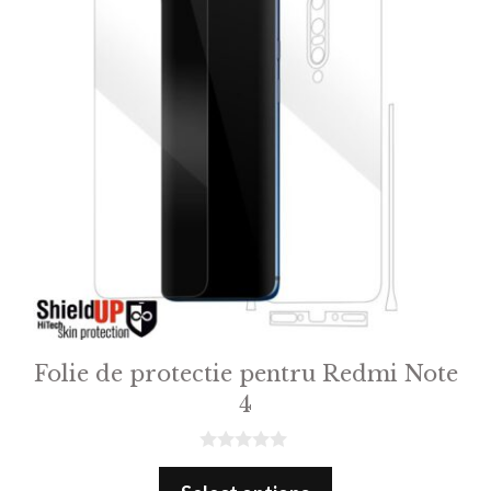
Folie de protectie pentru Redmi Note
4
0
o