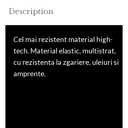
quantity
Description
Cel mai rezistent material high-
tech. Material elastic, multistrat,
cu rezistenta la zgariere, uleiuri si
amprente.