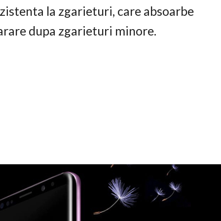
istenta la zgarieturi, care absoarbe
arare dupa zgarieturi minore.