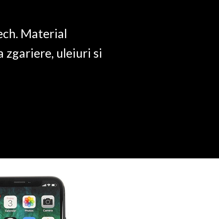
ech. Material
a zgariere, uleiuri si