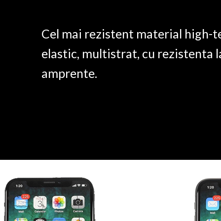
Cel mai rezistent material high-t
elastic, multistrat, cu rezistenta l
amprente.