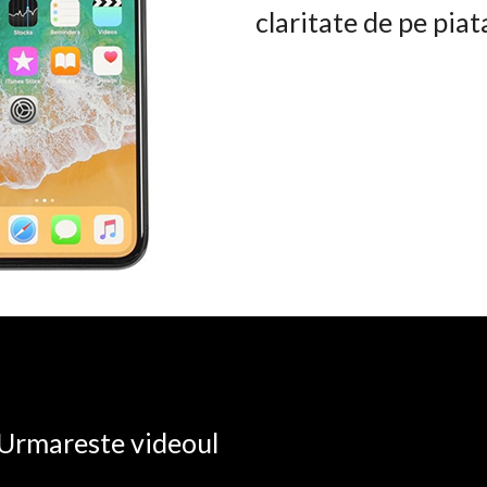
claritate de pe pia
. Urmareste videoul