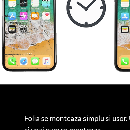
Folia se monteaza simplu si usor
si vezi cum se monteaza.