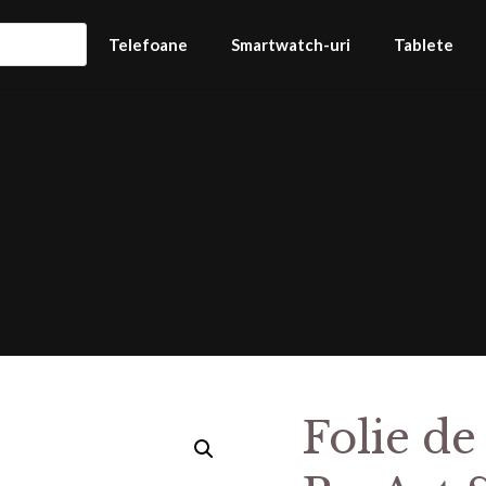
Telefoane
Smartwatch-uri
Tablete
Folie de