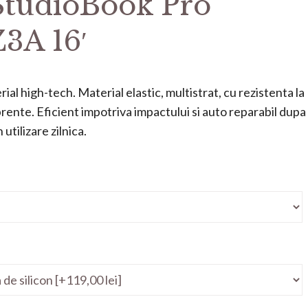
StudioBook Pro
3A 16′
ial high-tech. Material elastic, multistrat, cu rezistenta la
mprente. Eficient impotriva impactului si auto reparabil dupa
utilizare zilnica.