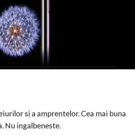
eiurilor si a amprentelor. Cea mai buna
ta. Nu ingalbeneste.