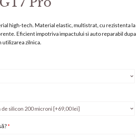
GT7 Pro
ial high-tech. Material elastic, multistrat, cu rezistenta la
mprente. Eficient impotriva impactului si auto reparabil dupa
utilizarea zilnica.
să?
*