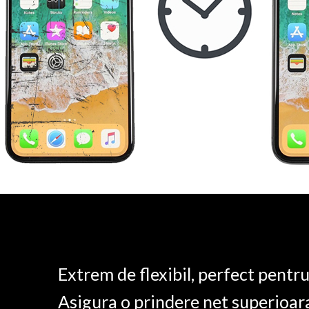
Extrem de flexibil, perfect pentr
Asigura o prindere net superioar