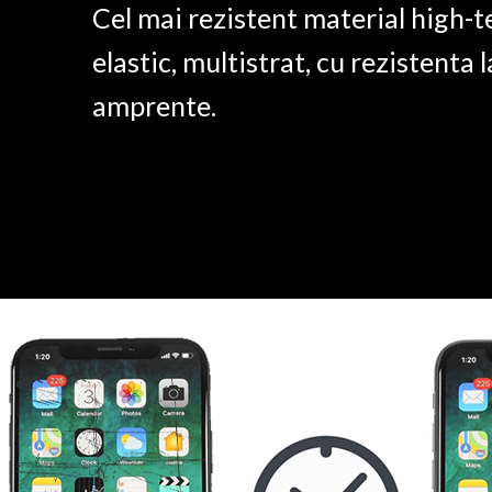
Cel mai rezistent material high-t
elastic, multistrat, cu rezistenta l
amprente.