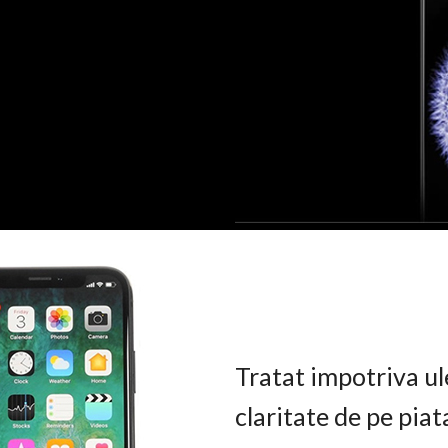
Tratat impotriva ul
claritate de pe pia