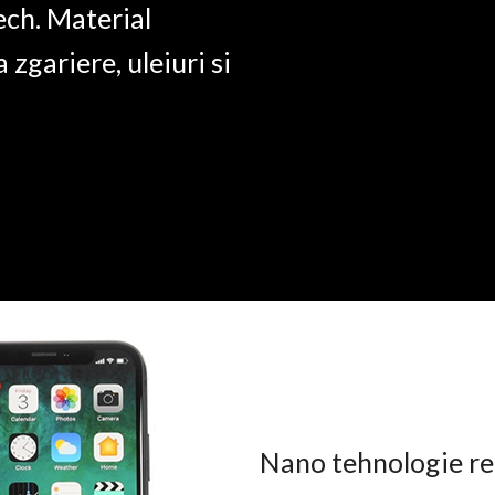
ech. Material
a zgariere, uleiuri si
Nano tehnologie rez