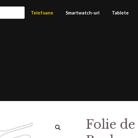
Telefoane
Smartwatch-uri
Tablete
Folie de