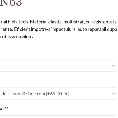
 N63
ial high-tech. Material elastic, multistrat, cu rezistenta la
mprente. Eficient impotriva impactului si auto reparabil dupa
utilizarea zilnica.
să?
*