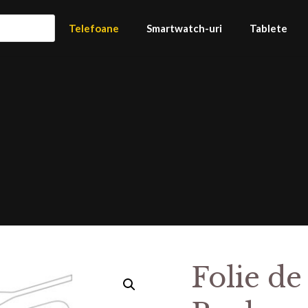
Telefoane
Smartwatch-uri
Tablete
Folie de