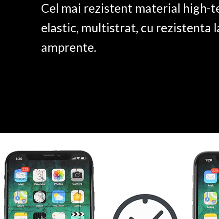
Cel mai rezistent material high-t
elastic, multistrat, cu rezistenta l
amprente.