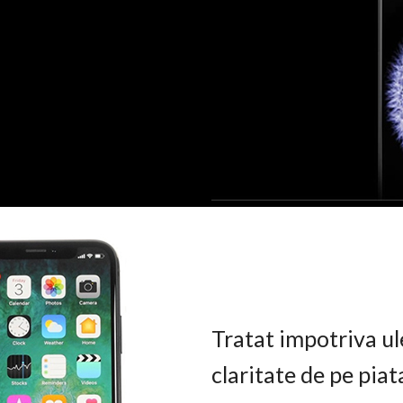
Tratat impotriva ul
claritate de pe pia