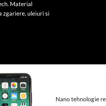
ech. Material
a zgariere, uleiuri si
Nano tehnologie rez