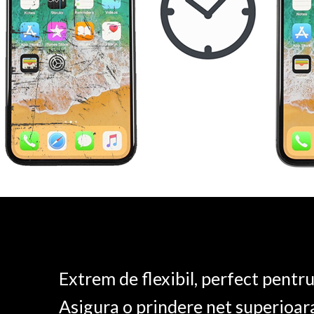
Extrem de flexibil, perfect pentr
Asigura o prindere net superioar