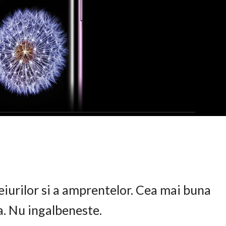
eiurilor si a amprentelor. Cea mai buna
ta. Nu ingalbeneste.