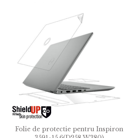
Folie de protectie pentru Inspiron
3591-15.6(D258 W380)