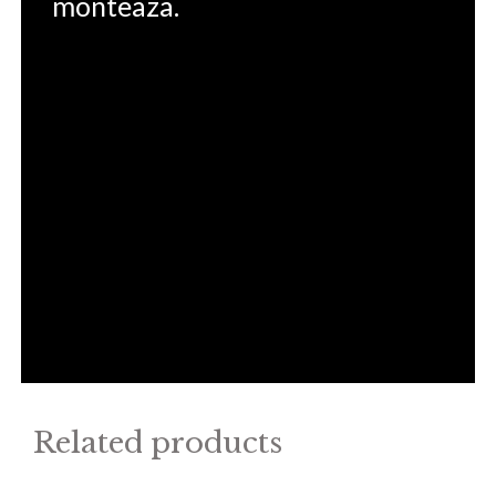
monteaza.
Related products