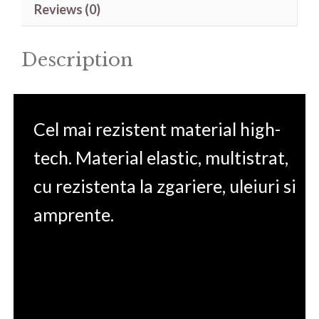
Reviews (0)
17.3''
quantity
Description
Cel mai rezistent material high-
tech. Material elastic, multistrat,
cu rezistenta la zgariere, uleiuri si
amprente.