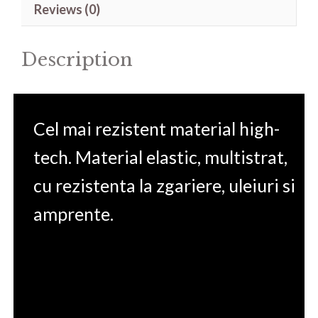
Reviews (0)
14'
quantity
Description
Cel mai rezistent material high-
tech. Material elastic, multistrat,
cu rezistenta la zgariere, uleiuri si
amprente.