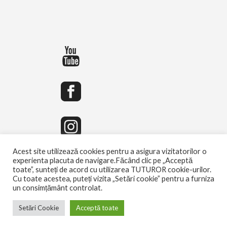
Acest site utilizează cookies pentru a asigura vizitatorilor o
experienta placuta de navigare.Făcând clic pe „Acceptă
toate”, sunteți de acord cu utilizarea TUTUROR cookie-urilor.
Cu toate acestea, puteți vizita „Setări cookie” pentru a furniza
un consimțământ controlat.
Setări Cookie
Acceptă toate