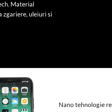
ech. Material
a zgariere, uleiuri si
Nano tehnologie rez