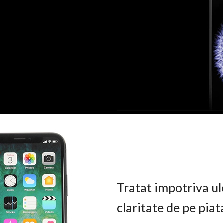
Tratat impotriva ul
claritate de pe pia