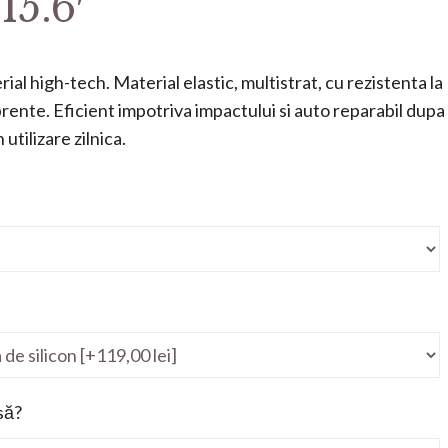
5.6′
ial high-tech. Material elastic, multistrat, cu rezistenta la
mprente. Eficient impotriva impactului si auto reparabil dupa
utilizare zilnica.
să?