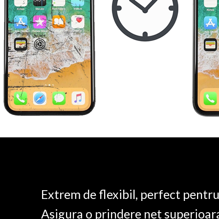
Extrem de flexibil, perfect pentr
Asigura o prindere net superioar