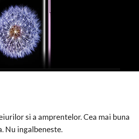
eiurilor si a amprentelor. Cea mai buna
ta. Nu ingalbeneste.