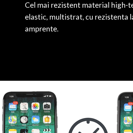
Cel mai rezistent material high-t
elastic, multistrat, cu rezistenta l
amprente.