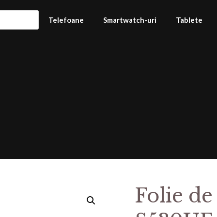
Telefoane
Smartwatch-uri
Tablete
Folie de