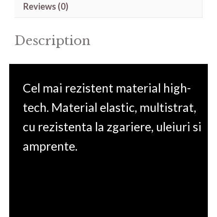
Reviews (0)
15.6'
quantity
Description
Cel mai rezistent material high-
tech. Material elastic, multistrat,
cu rezistenta la zgariere, uleiuri si
amprente.