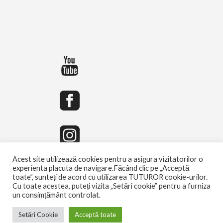
Acest site utilizează cookies pentru a asigura vizitatorilor o
experienta placuta de navigare.Făcând clic pe „Acceptă
toate”, sunteți de acord cu utilizarea TUTUROR cookie-urilor.
Cu toate acestea, puteți vizita „Setări cookie” pentru a furniza
un consimțământ controlat.
Setări Cookie
Acceptă toate