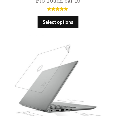
Pto Touch bar 16
5.00
out of 5
Select options