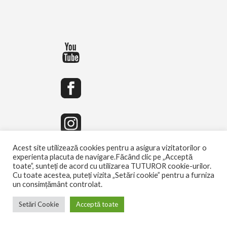
Acest site utilizează cookies pentru a asigura vizitatorilor o
experienta placuta de navigare.Făcând clic pe „Acceptă
toate”, sunteți de acord cu utilizarea TUTUROR cookie-urilor.
Cu toate acestea, puteți vizita „Setări cookie” pentru a furniza
un consimțământ controlat.
Setări Cookie
Acceptă toate