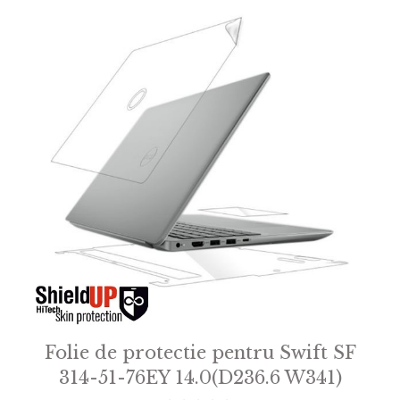
Folie de protectie pentru Swift SF
314-51-76EY 14.0(D236.6 W341)