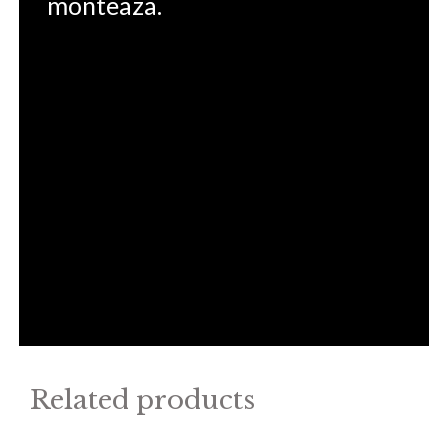
monteaza.
Related products