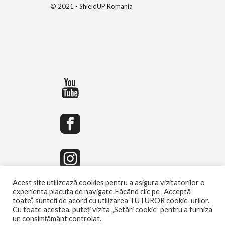
© 2021 - ShieldUP Romania
Acest site utilizează cookies pentru a asigura vizitatorilor o
experienta placuta de navigare.Făcând clic pe „Acceptă
toate”, sunteți de acord cu utilizarea TUTUROR cookie-urilor.
Cu toate acestea, puteți vizita „Setări cookie” pentru a furniza
un consimțământ controlat.