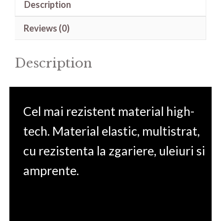
Description
Taichi
FX705GD-
Reviews (0)
EW091
17.3'
Description
quantity
Cel mai rezistent material high-
tech. Material elastic, multistrat,
cu rezistenta la zgariere, uleiuri si
amprente.