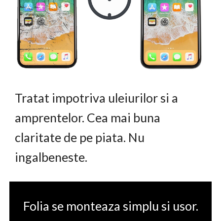
Tratat impotriva uleiurilor si a
amprentelor. Cea mai buna
claritate de pe piata. Nu
ingalbeneste.
Folia se monteaza simplu si usor.