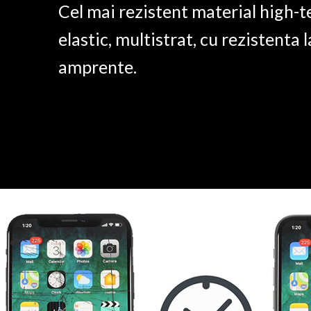
Cel mai rezistent material high-t
elastic, multistrat, cu rezistenta l
amprente.