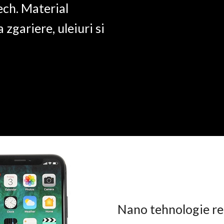
ech. Material
a zgariere, uleiuri si
Nano tehnologie rez