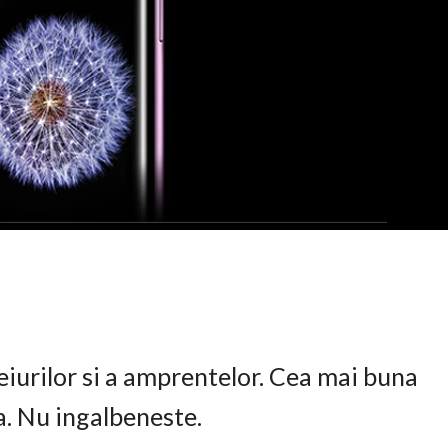
eiurilor si a amprentelor. Cea mai buna
ta. Nu ingalbeneste.