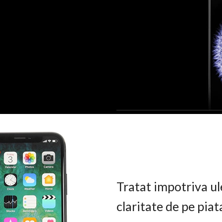
Tratat impotriva ul
claritate de pe pia