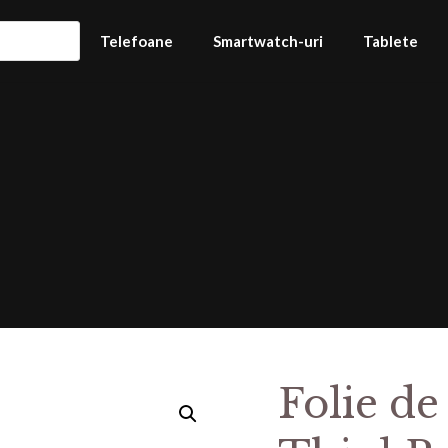
Telefoane
Smartwatch-uri
Tablete
Folie de