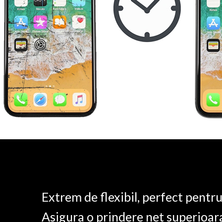
Extrem de flexibil, perfect pentr
Asigura o prindere net superioar