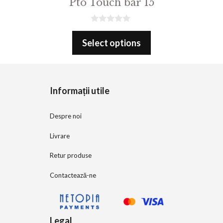
Pto Touch bar 15
0
o
Select options
u
t
o
f
5
Informații utile
Despre noi
Livrare
Retur produse
Contactează-ne
Legal