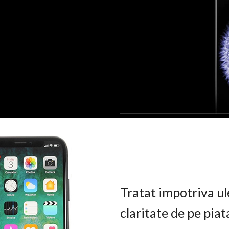
Tratat impotriva ul
claritate de pe pia