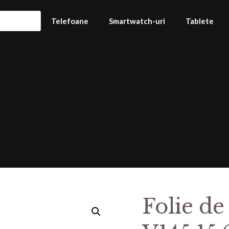
Telefoane
Smartwatch-uri
Tablete
Folie de