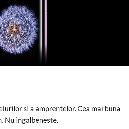
eiurilor si a amprentelor. Cea mai buna
ta. Nu ingalbeneste.