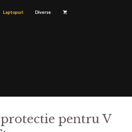
Laptopuri
Diverse
 protectie pentru V