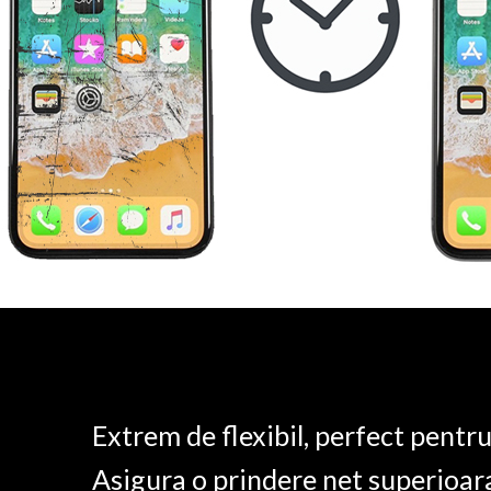
Extrem de flexibil, perfect pentr
Asigura o prindere net superioar