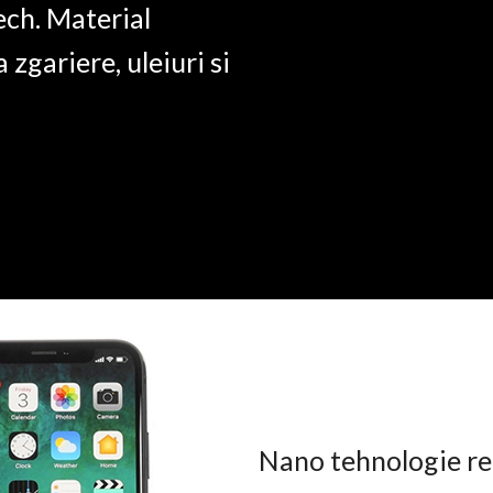
ech. Material
a zgariere, uleiuri si
Nano tehnologie rez