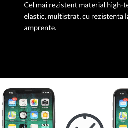
Cel mai rezistent material high-t
elastic, multistrat, cu rezistenta l
amprente.