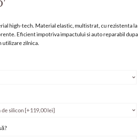
6′
ial high-tech. Material elastic, multistrat, cu rezistenta la
mprente. Eficient impotriva impactului si auto reparabil dupa
utilizare zilnica.
să?