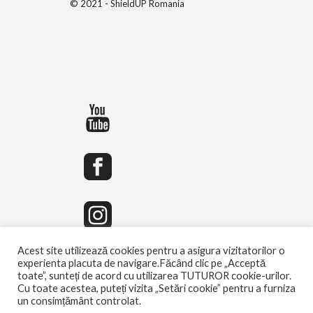
© 2021 - ShieldUP Romania
Acest site utilizează cookies pentru a asigura vizitatorilor o
experienta placuta de navigare.Făcând clic pe „Acceptă
toate”, sunteți de acord cu utilizarea TUTUROR cookie-urilor.
Cu toate acestea, puteți vizita „Setări cookie” pentru a furniza
un consimțământ controlat.