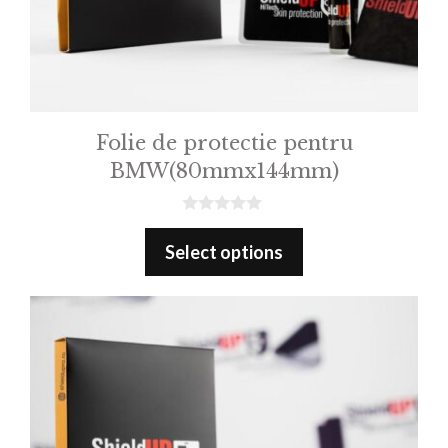
Folie de protectie pentru
BMW(80mmx144mm)
0
o
Select options
u
t
o
f
5