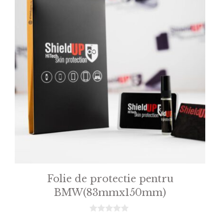
Folie de protectie pentru
BMW(83mmx150mm)
0