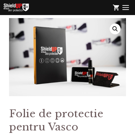
Sari
M
la
conținut
Folie de protectie
pentru Vasco