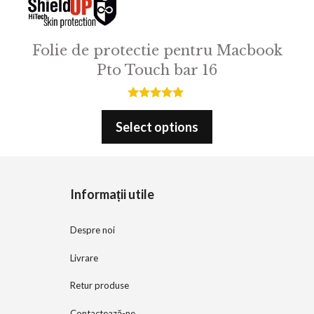
Folie de protectie pentru Macbook
Pto Touch bar 16
5.00
out of 5
Select options
Informații utile
Despre noi
Livrare
Retur produse
Contactează-ne