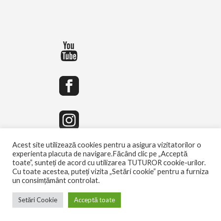
Acest site utilizează cookies pentru a asigura vizitatorilor o
experienta placuta de navigare.Făcând clic pe „Acceptă
toate”, sunteți de acord cu utilizarea TUTUROR cookie-urilor.
Cu toate acestea, puteți vizita „Setări cookie” pentru a furniza
un consimțământ controlat.
Setări Cookie
Acceptă toate