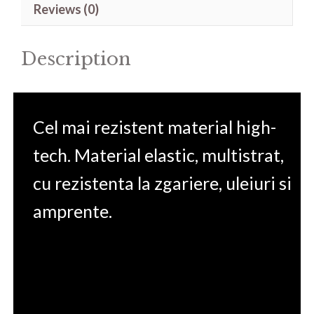
Reviews (0)
14'
quantity
Description
Cel mai rezistent material high-
tech. Material elastic, multistrat,
cu rezistenta la zgariere, uleiuri si
amprente.