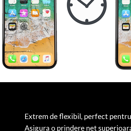
Extrem de flexibil, perfect pentr
Asigura o prindere net superioar