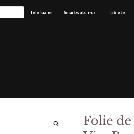
Telefoane
Smartwatch-uri
Tablete
Folie de