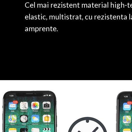
Cel mai rezistent material high-t
elastic, multistrat, cu rezistenta l
amprente.