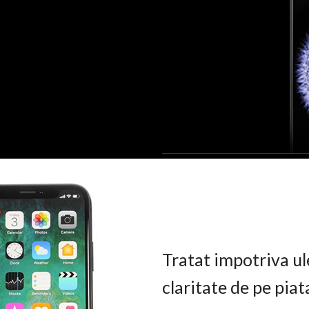
Tratat impotriva ul
claritate de pe pia