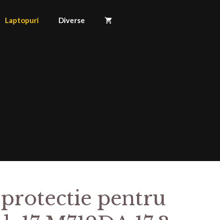
Laptopuri
Diverse
 protectie pentru