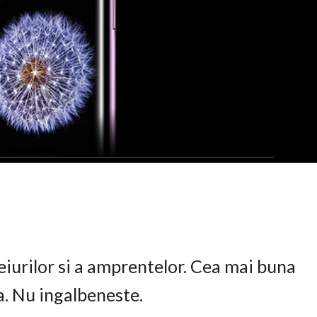
eiurilor si a amprentelor. Cea mai buna
ta. Nu ingalbeneste.