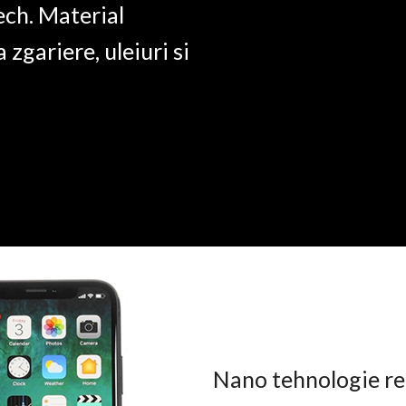
ech. Material
a zgariere, uleiuri si
Nano tehnologie rez