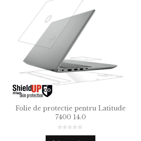
Folie de protectie pentru Latitude
7400 14.0
0
o