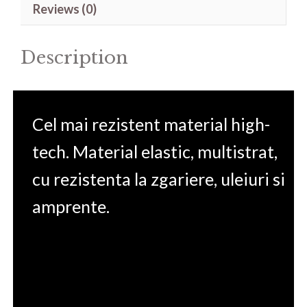
Reviews (0)
16'
quantity
Description
Cel mai rezistent material high-
tech. Material elastic, multistrat,
cu rezistenta la zgariere, uleiuri si
amprente.