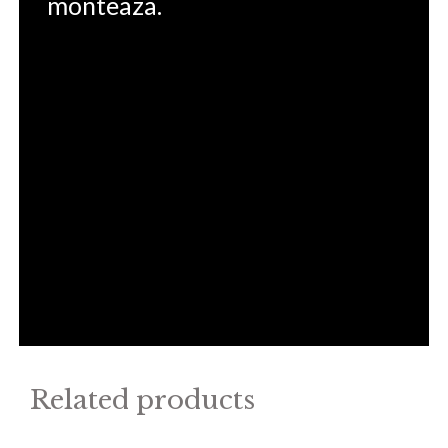
monteaza.
Related products