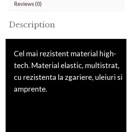
Reviews (0)
17.3'
quantity
Description
Cel mai rezistent material high-
tech. Material elastic, multistrat,
cu rezistenta la zgariere, uleiuri si
amprente.