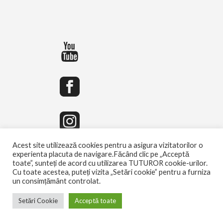
Acest site utilizează cookies pentru a asigura vizitatorilor o
experienta placuta de navigare.Făcând clic pe „Acceptă
toate”, sunteți de acord cu utilizarea TUTUROR cookie-urilor.
Cu toate acestea, puteți vizita „Setări cookie” pentru a furniza
un consimțământ controlat.
Setări Cookie
Acceptă toate