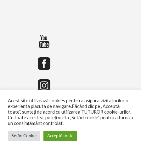
Acest site utilizează cookies pentru a asigura vizitatorilor o
experienta placuta de navigare.Făcând clic pe „Acceptă
toate”, sunteți de acord cu utilizarea TUTUROR cookie-urilor.
Cu toate acestea, puteți vizita „Setări cookie” pentru a furniza
un consimțământ controlat.
Setări Cookie
Acceptă toate