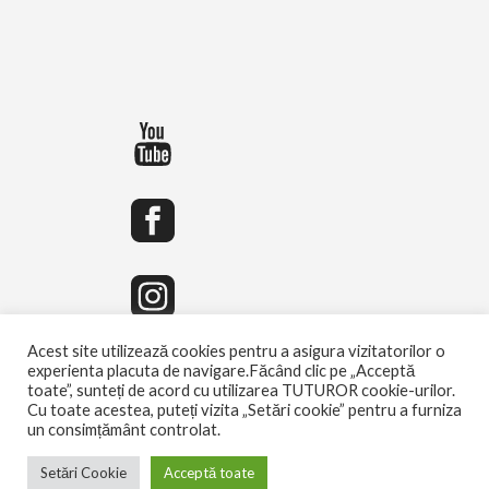
Acest site utilizează cookies pentru a asigura vizitatorilor o
experienta placuta de navigare.Făcând clic pe „Acceptă
toate”, sunteți de acord cu utilizarea TUTUROR cookie-urilor.
Cu toate acestea, puteți vizita „Setări cookie” pentru a furniza
un consimțământ controlat.
Setări Cookie
Acceptă toate