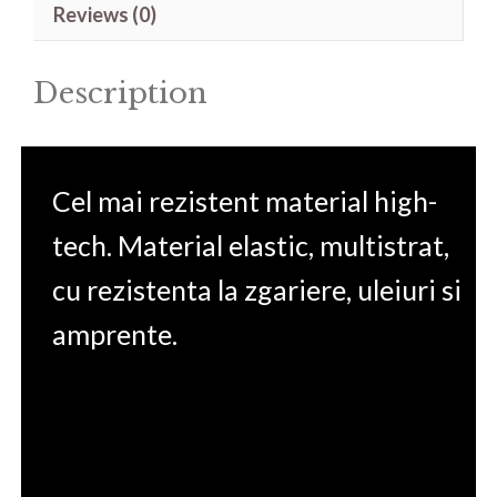
Reviews (0)
14'
quantity
Description
Cel mai rezistent material high-
tech. Material elastic, multistrat,
cu rezistenta la zgariere, uleiuri si
amprente.