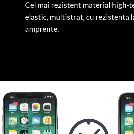
Cel mai rezistent material high-t
elastic, multistrat, cu rezistenta l
amprente.