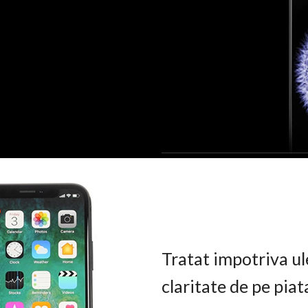
Tratat impotriva ul
claritate de pe pia