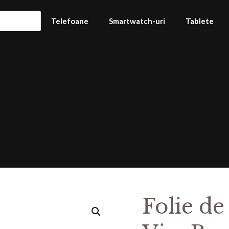
Telefoane
Smartwatch-uri
Tablete
Folie de