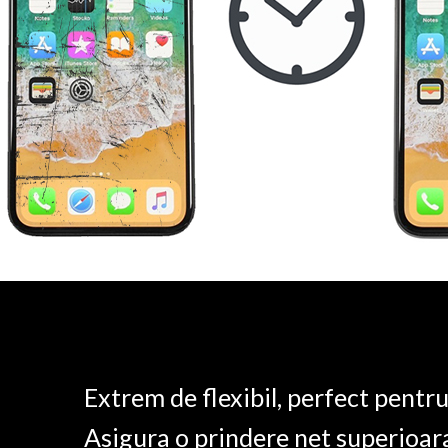
Extrem de flexibil, perfect pentr
Asigura o prindere net superioar