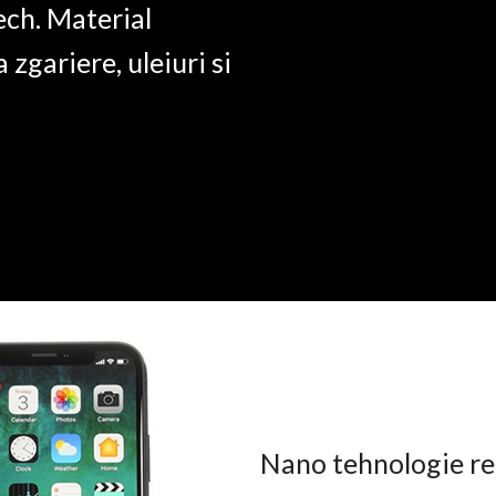
ech. Material
a zgariere, uleiuri si
Nano tehnologie rez