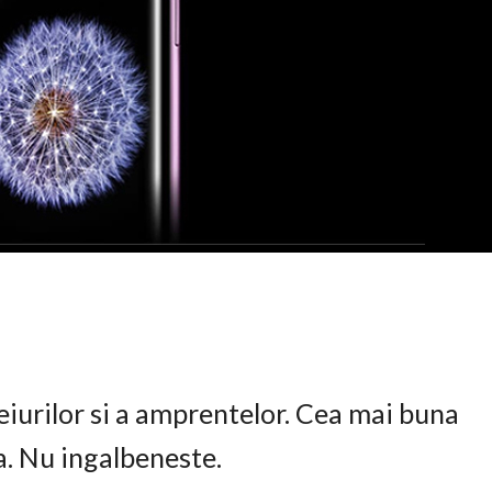
eiurilor si a amprentelor. Cea mai buna
ta. Nu ingalbeneste.