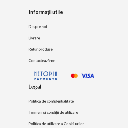
5
Informații utile
Despre noi
Livrare
Retur produse
Contactează-ne
Legal
Politica de confidențialitate
Termeni și condiții de utilizare
Politica de utilizare a Cooki-urilor