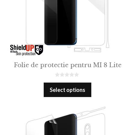
Folie de protectie pentru MI 8 Lite
0
o
Select options
u
t
o
f
5