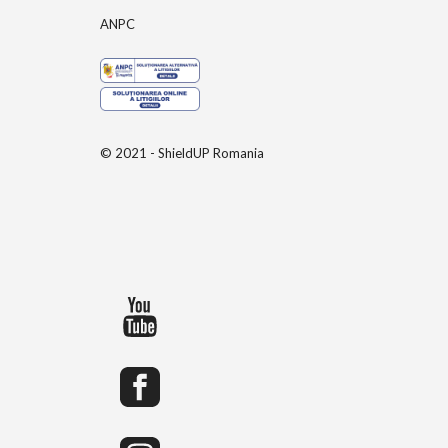
ANPC
© 2021 - ShieldUP Romania