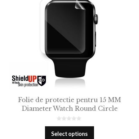
Folie de protectie pentru 15 MM
Diameter Watch Round Circle
0
o
Select options
u