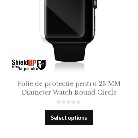
Folie de protectie pentru 23 MM
Diameter Watch Round Circle
0
o
Select options
u
t
o
f
5