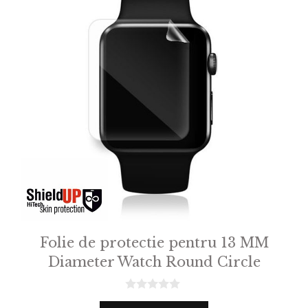
Folie de protectie pentru 13 MM
Diameter Watch Round Circle
0