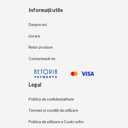
5
Informații utile
Despre noi
Livrare
Retur produse
Contactează-ne
Legal
Politica de confidențialitate
Termeni și condiții de utilizare
Politica de utilizare a Cooki-urilor