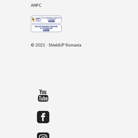
ANPC
© 2021 - ShieldUP Romania