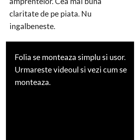
amprentelor. Cea mai buna
claritate de pe piata. Nu
ingalbeneste.
Folia se monteaza simplu si usor.
Urmareste videoul si vezi cum se
monteaza.