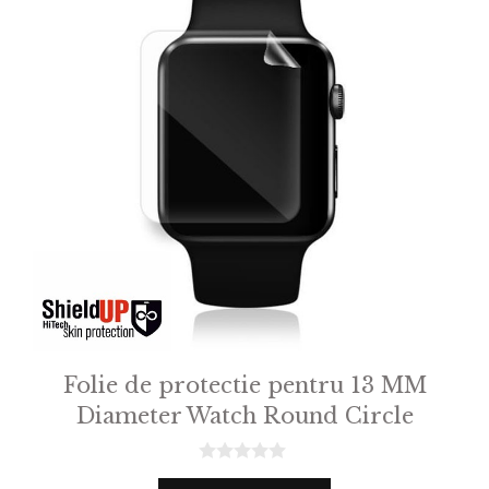
Folie de protectie pentru 13 MM
Diameter Watch Round Circle
0