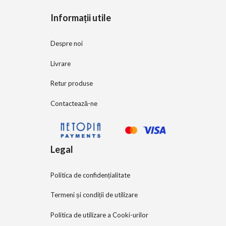
5
Informații utile
Despre noi
Livrare
Retur produse
Contactează-ne
Legal
Politica de confidențialitate
Termeni și condiții de utilizare
Politica de utilizare a Cooki-urilor