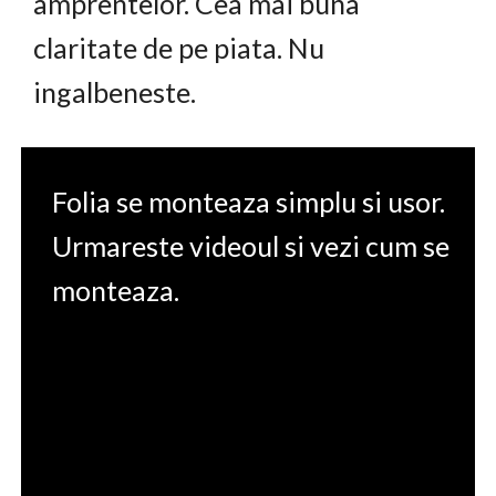
amprentelor. Cea mai buna
claritate de pe piata. Nu
ingalbeneste.
Folia se monteaza simplu si usor.
Urmareste videoul si vezi cum se
monteaza.