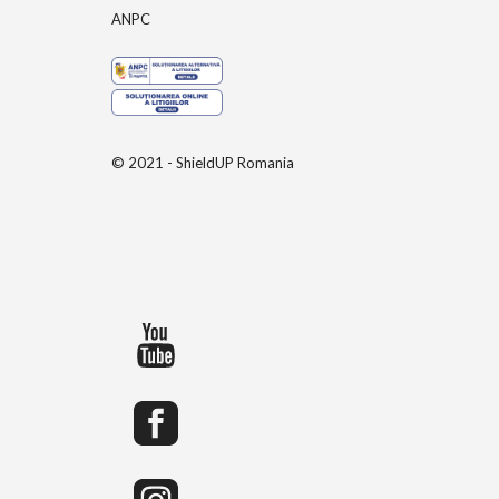
ANPC
© 2021 - ShieldUP Romania