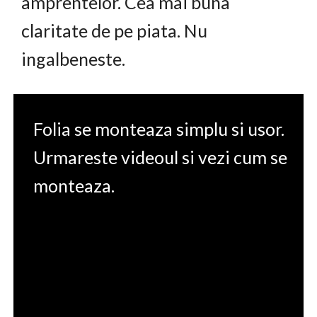
amprentelor. Cea mai buna
claritate de pe piata. Nu
ingalbeneste.
Folia se monteaza simplu si usor.
Urmareste videoul si vezi cum se
monteaza.