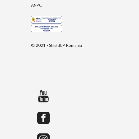
ANPC
© 2021 - ShieldUP Romania