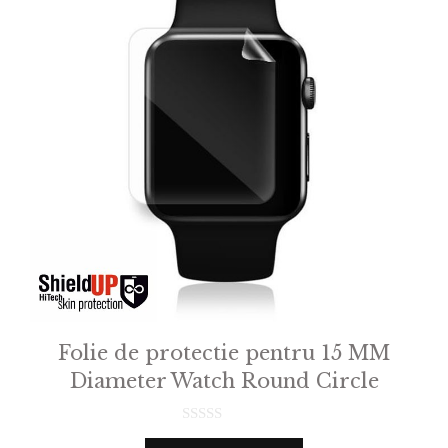
Folie de protectie pentru 15 MM
Diameter Watch Round Circle
0