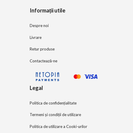
5
Informații utile
Despre noi
Livrare
Retur produse
Contactează-ne
Legal
Politica de confidențialitate
Termeni și condiții de utilizare
Politica de utilizare a Cooki-urilor