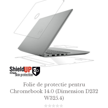
Folie de protectie pentru
Chromebook 14.0 (Dimension D232
W325.4)