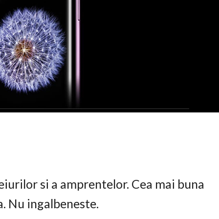
eiurilor si a amprentelor. Cea mai buna
ta. Nu ingalbeneste.