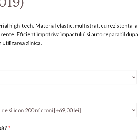
019)
ial high-tech. Material elastic, multistrat, cu rezistenta la
mprente. Eficient impotriva impactului si auto reparabil dupa
utilizarea zilnica.
să?
*