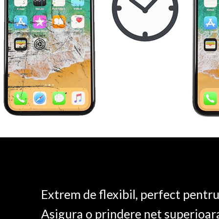
Extrem de flexibil, perfect pentr
Asigura o prindere net superioar