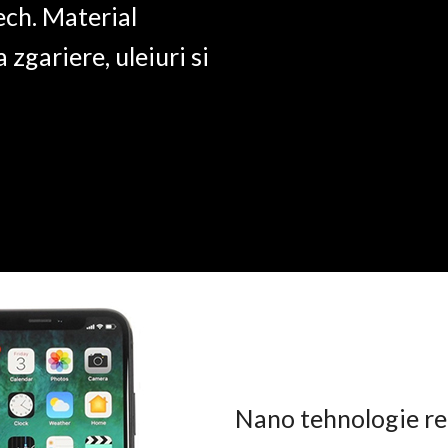
ech. Material
a zgariere, uleiuri si
Nano tehnologie rez