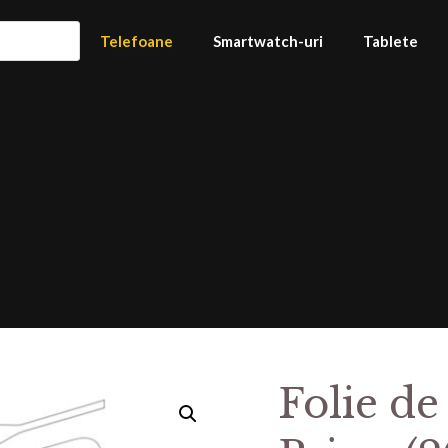
Telefoane
Smartwatch-uri
Tablete
Folie de