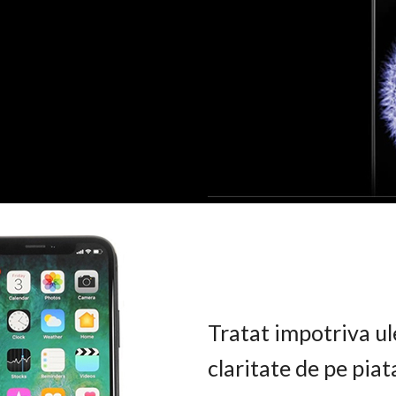
Tratat impotriva ul
claritate de pe pia