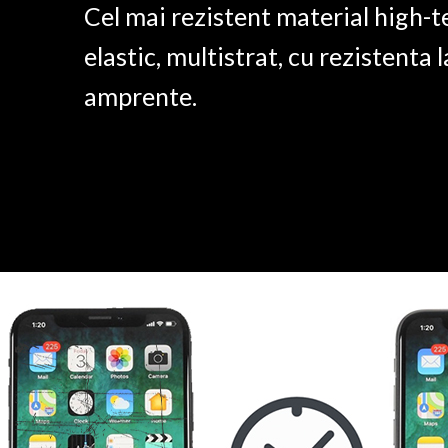
Cel mai rezistent material high-t
elastic, multistrat, cu rezistenta l
amprente.