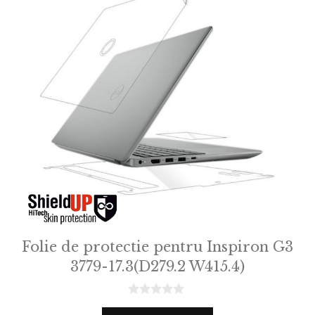
Folie de protectie pentru Inspiron G3
3779-17.3(D279.2 W415.4)
0