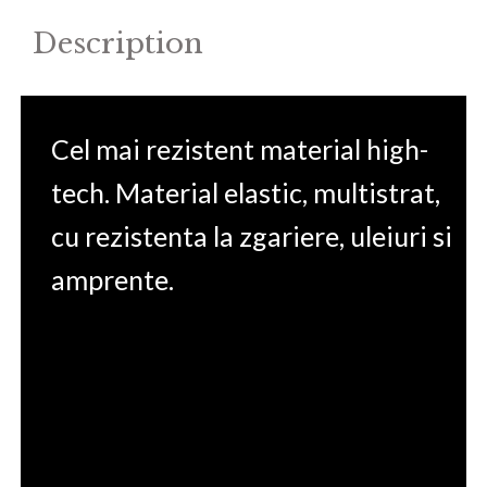
quantity
Description
Cel mai rezistent material high-
tech. Material elastic, multistrat,
cu rezistenta la zgariere, uleiuri si
amprente.