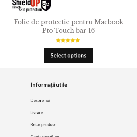
Folie de protectie pentru Macbook
Pto Touch bar 16
5.00
out of 5
Select options
Informații utile
Despre noi
Livrare
Retur produse
Contactează-ne