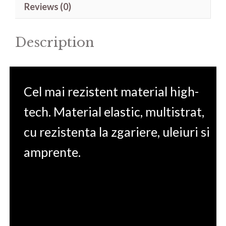
Reviews (0)
14IIL
15.6'
Description
quantity
Cel mai rezistent material high-
tech. Material elastic, multistrat,
cu rezistenta la zgariere, uleiuri si
amprente.