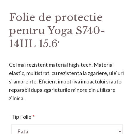
Folie de protectie
pentru Yoga S740-
14IIL 15.6′
Cel mai rezistent material high-tech. Material
elastic, multistrat, cu rezistenta la zgariere, uleiuri
si amprente. Eficient impotriva impactului si auto
reparabil dupa zgarieturile minore din utilizare
zilnica.
Tip Folie
*