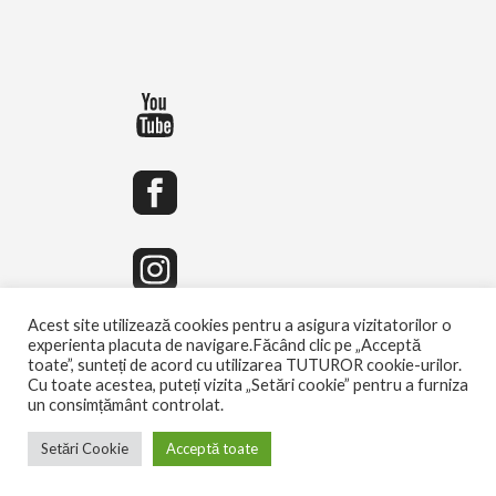
Acest site utilizează cookies pentru a asigura vizitatorilor o
experienta placuta de navigare.Făcând clic pe „Acceptă
toate”, sunteți de acord cu utilizarea TUTUROR cookie-urilor.
Cu toate acestea, puteți vizita „Setări cookie” pentru a furniza
un consimțământ controlat.
Setări Cookie
Acceptă toate