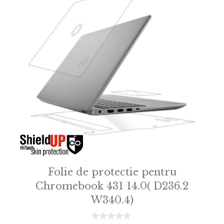
Folie de protectie pentru
Chromebook 431 14.0( D236.2
W340.4)